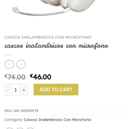
CASCOS INALAMBRICOS CON MICROFONO
cascos inalambricos con microfono
€
74.00
€
46.00
cascos inalambricos con microfono quantity
ADD TO CART
SKU:
NO-40330975
Category:
Cascos Inalambricos Con Microfono