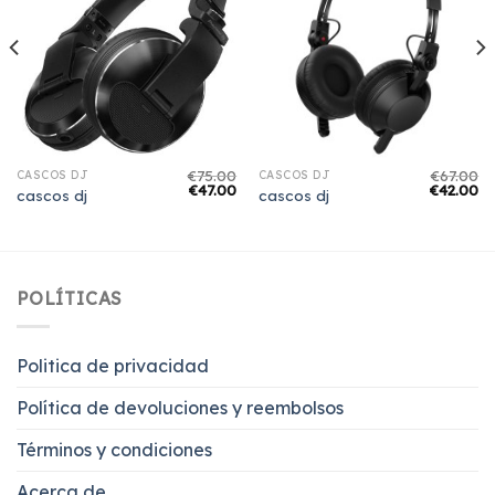
€
75.00
€
67.00
CASCOS DJ
CASCOS DJ
€
47.00
€
42.00
cascos dj
cascos dj
POLÍTICAS
Politica de privacidad
Política de devoluciones y reembolsos
Términos y condiciones
Acerca de