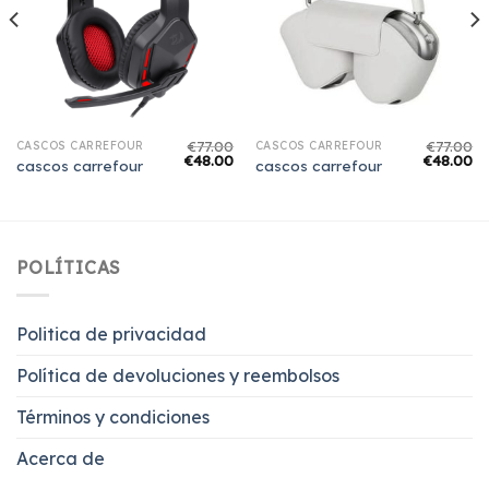
€
77.00
€
77.00
CASCOS CARREFOUR
CASCOS CARREFOUR
€
48.00
€
48.00
cascos carrefour
cascos carrefour
POLÍTICAS
Politica de privacidad
Política de devoluciones y reembolsos
Términos y condiciones
Acerca de