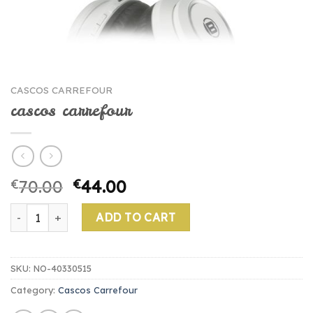
CASCOS CARREFOUR
cascos carrefour
€
70.00
€
44.00
cascos carrefour quantity
ADD TO CART
SKU:
NO-40330515
Category:
Cascos Carrefour