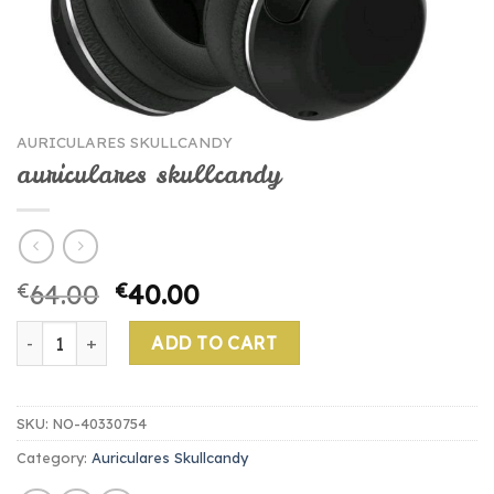
AURICULARES SKULLCANDY
auriculares skullcandy
€
64.00
€
40.00
auriculares skullcandy quantity
ADD TO CART
SKU:
NO-40330754
Category:
Auriculares Skullcandy