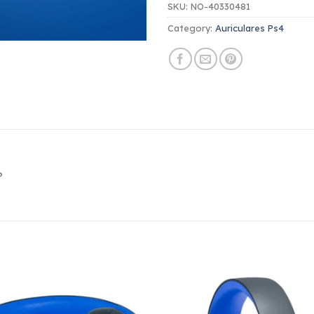
SKU:
NO-40330481
Category:
Auriculares Ps4
?