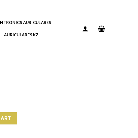
ANTRONICS AURICULARES
AURICULARES KZ
CART