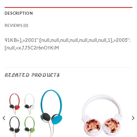
DESCRIPTION
REVIEWS (0)
91KB»],»2001″:[null,null,null,null,null,null,null,1],»2003″:
[null,»xJJ5C2r6nOtKiM
RELATED PRODUCTS