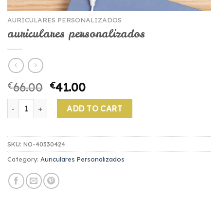
AURICULARES PERSONALIZADOS
auriculares personalizados
€
66.00
€
41.00
auriculares personalizados quantity
ADD TO CART
SKU:
NO-40330424
Category:
Auriculares Personalizados