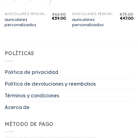
€
62.00
€
75.00
AURICULARES PERSONALIZADOS
AURICULARES PERSONALIZADOS
€
39.00
€
47.00
auriculares
auriculares
personalizados
personalizados
POLÍTICAS
Politica de privacidad
Política de devoluciones y reembolsos
Términos y condiciones
Acerca de
MÉTODO DE PAGO