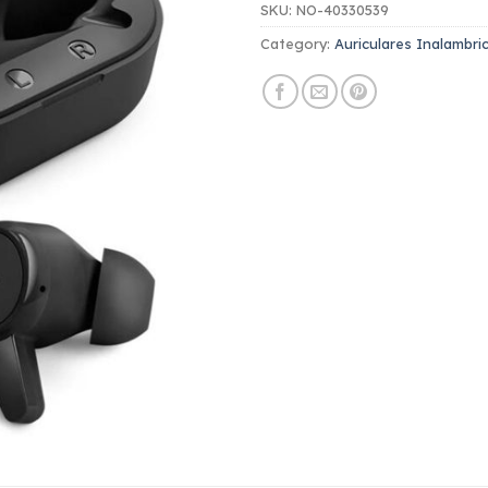
SKU:
NO-40330539
Category:
Auriculares Inalambric