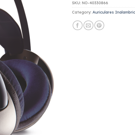
SKU:
NO-40330866
Category:
Auriculares Inalambric