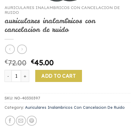
AURICULARES INALAMBRICOS CON CANCELACION DE
RUIDO
auriculares inalambricos con
cancelacion de ruido
€
72.00
€
45.00
auriculares inalambricos con cancelacion de ruido quantity
ADD TO CART
SKU:
NO-40330397
Category:
Auriculares Inalambricos Con Cancelacion De Ruido