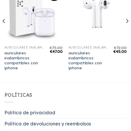
€
75.00
€
72.00
AURICULARES INALAMBRICOS COMPATIBLES CON IPHONE
AURICULARES INALAMBRICOS COMPATIBLES CON IPHONE
€
47.00
€
45.00
auriculares
auriculares
inalambricos
inalambricos
compatibles con
compatibles con
iphone
iphone
POLÍTICAS
Politica de privacidad
Política de devoluciones y reembolsos