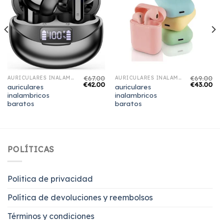
€
67.00
€
69.00
AURICULARES INALAMBRICOS BARATOS
AURICULARES INALAMBRICOS BARATOS
€
42.00
€
43.00
auriculares
auriculares
inalambricos
inalambricos
baratos
baratos
POLÍTICAS
Politica de privacidad
Política de devoluciones y reembolsos
Términos y condiciones