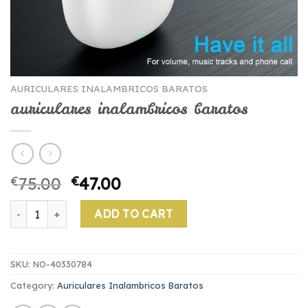
AURICULARES INALAMBRICOS BARATOS
auriculares inalambricos baratos
€
75.00
€
47.00
auriculares inalambricos baratos quantity
ADD TO CART
SKU:
NO-40330784
Category:
Auriculares Inalambricos Baratos