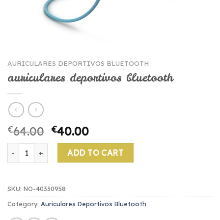
AURICULARES DEPORTIVOS BLUETOOTH
auriculares deportivos bluetooth
€
64.00
€
40.00
auriculares deportivos bluetooth quantity
ADD TO CART
SKU:
NO-40330958
Category:
Auriculares Deportivos Bluetooth