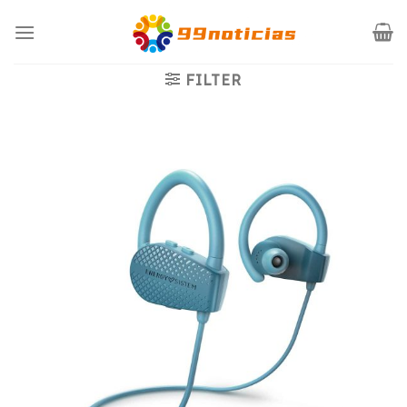
Saltar
al
contenido
FILTER