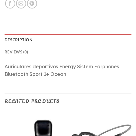
DESCRIPTION
REVIEWS (0)
Auriculares deportivos Energy Sistem Earphones
Bluetooth Sport 1+ Ocean
RELATED PRODUCTS