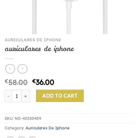
AURICULARES DE IPHONE
auriculares de iphone
€
58.00
€
36.00
auriculares de iphone quantity
ADD TO CART
SKU:
NO-40330459
Category:
Auriculares De Iphone