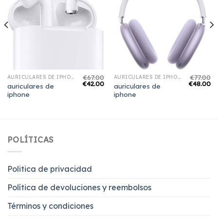
€
67.00
€
77.00
AURICULARES DE IPHONE
AURICULARES DE IPHONE
€
42.00
€
48.00
auriculares de
auriculares de
iphone
iphone
POLÍTICAS
Politica de privacidad
Política de devoluciones y reembolsos
Términos y condiciones