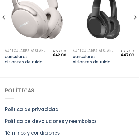
€
67.00
€
75.00
AURICULARES AISLANTES DE RUIDO
AURICULARES AISLANTES DE RUIDO
€
42.00
€
47.00
auriculares
auriculares
aislantes de ruido
aislantes de ruido
POLÍTICAS
Politica de privacidad
Política de devoluciones y reembolsos
Términos y condiciones