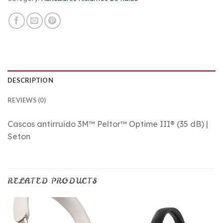
DESCRIPTION
REVIEWS (0)
Cascos antirruido 3M™ Peltor™ Optime III® (35 dB) |
Seton
RELATED PRODUCTS