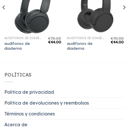
€
70.00
€
70.00
AUDÍFONOS DE DIADEMA
AUDÍFONOS DE DIADEMA
€
44.00
€
44.00
audífonos de
audífonos de
diadema
diadema
POLÍTICAS
Politica de privacidad
Política de devoluciones y reembolsos
Términos y condiciones
Acerca de