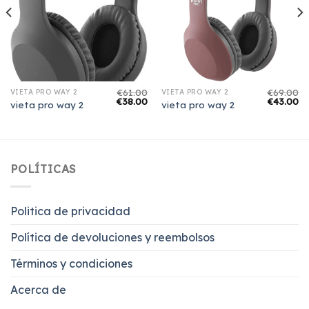
€
61.00
€
69.00
VIETA PRO WAY 2
VIETA PRO WAY 2
€
38.00
€
43.00
vieta pro way 2
vieta pro way 2
POLÍTICAS
Politica de privacidad
Política de devoluciones y reembolsos
Términos y condiciones
Acerca de