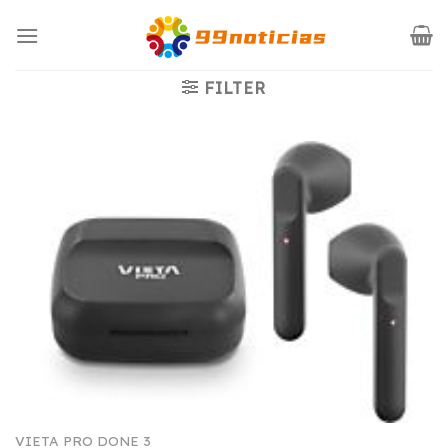
Saltar
al
contenido
FILTER
VIETA PRO DONE 3