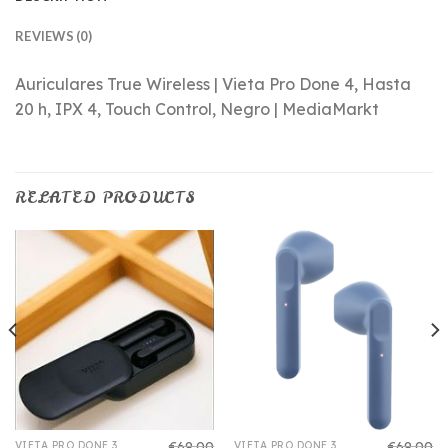
REVIEWS (0)
Auriculares True Wireless | Vieta Pro Done 4, Hasta
20 h, IPX 4, Touch Control, Negro | MediaMarkt
RELATED PRODUCTS
€
69.00
€
69.00
VIETA PRO DONE 3
VIETA PRO DONE 3