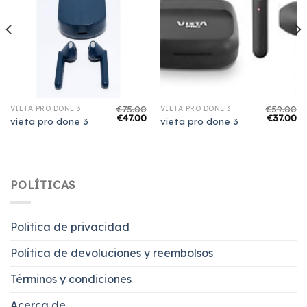
€
75.00
€
59.00
VIETA PRO DONE 3
VIETA PRO DONE 3
€
47.00
€
37.00
vieta pro done 3
vieta pro done 3
POLÍTICAS
Politica de privacidad
Política de devoluciones y reembolsos
Términos y condiciones
Acerca de