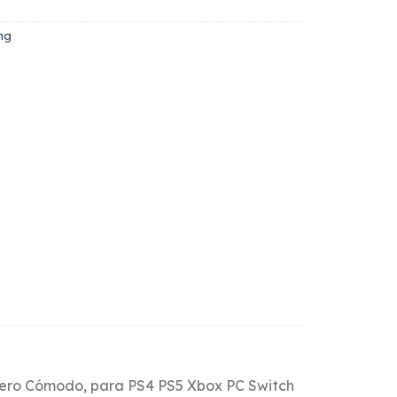
ng
gero Cómodo, para PS4 PS5 Xbox PC Switch