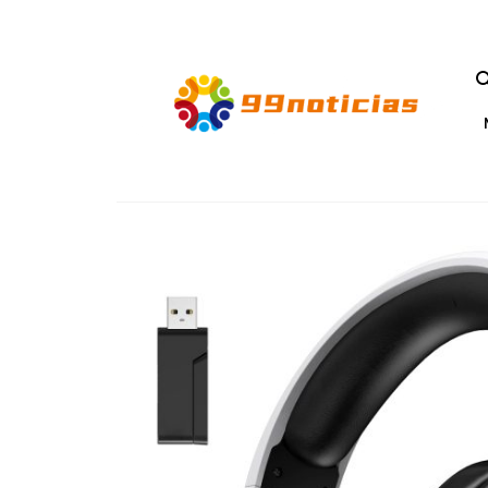
Saltar
al
contenido