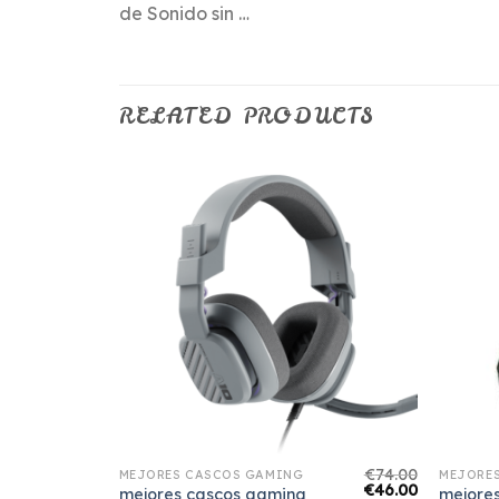
de Sonido sin …
RELATED PRODUCTS
€
74.00
€
74.00
MEJORES CASCOS GAMING
MEJORE
€
46.00
€
46.00
mejores cascos gaming
mejore