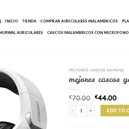
INICIO
TIENDA
COMPRAR AURICULARES INALAMBRICOS
PL
MURWAL AURICULARES
CASCOS INALAMBRICOS CON MICROFONO
MEJORES CASCOS GAMING
mejores cascos 
€
70.00
€
44.00
mejores cascos gaming quan
ADD TO 