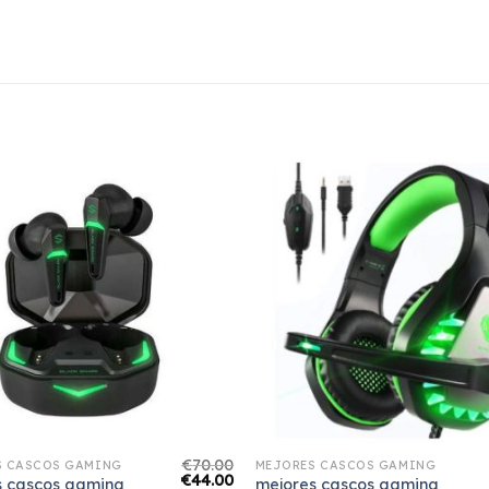
€
70.00
S CASCOS GAMING
MEJORES CASCOS GAMING
€
44.00
s cascos gaming
mejores cascos gaming