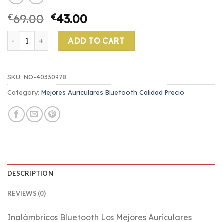
€
69.00
€
43.00
mejores auriculares bluetooth calidad precio quantity
ADD TO CART
SKU:
NO-40330978
Category:
Mejores Auriculares Bluetooth Calidad Precio
DESCRIPTION
REVIEWS (0)
Inalámbricos Bluetooth Los Mejores Auriculares