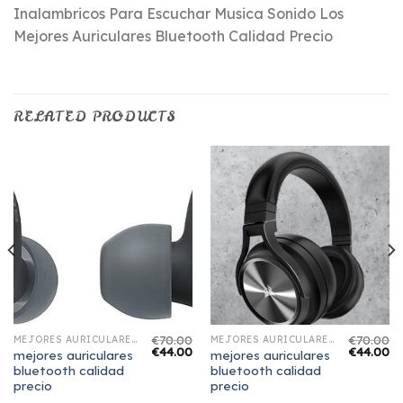
Inalambricos Para Escuchar Musica Sonido Los
Mejores Auriculares Bluetooth Calidad Precio
RELATED PRODUCTS
€
70.00
€
70.00
MEJORES AURICULARES BLUETOOTH CALIDAD PRECIO
MEJORES AURICULARES BLUETOOTH CALIDAD PRECIO
€
44.00
€
44.00
mejores auriculares
mejores auriculares
bluetooth calidad
bluetooth calidad
precio
precio