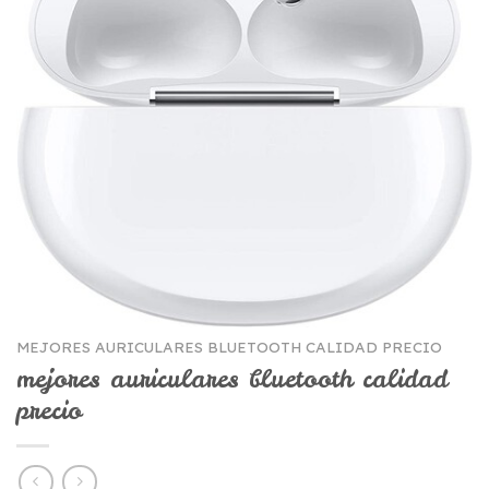
MEJORES AURICULARES BLUETOOTH CALIDAD PRECIO
mejores auriculares bluetooth calidad
precio