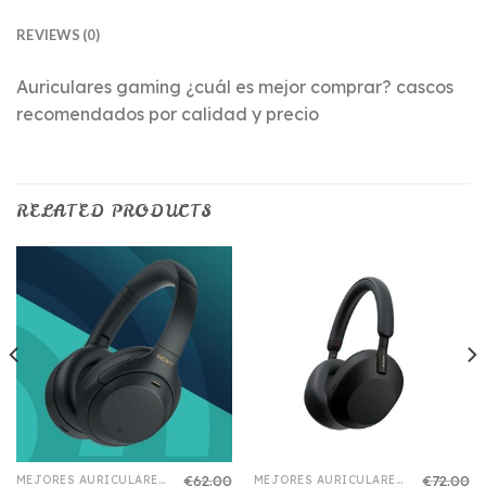
REVIEWS (0)
Auriculares gaming ¿cuál es mejor comprar? cascos
recomendados por calidad y precio
RELATED PRODUCTS
€
62.00
€
72.00
MEJORES AURICULARES
MEJORES AURICULARES