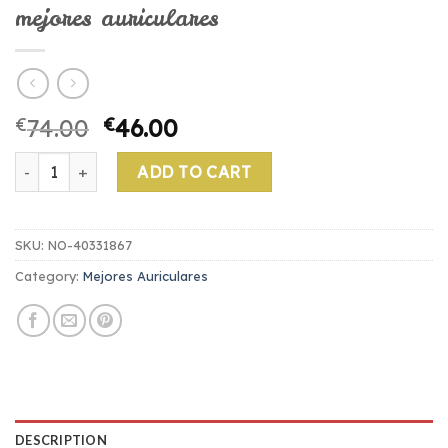
mejores auriculares
€
74.00
€
46.00
mejores auriculares quantity
ADD TO CART
SKU:
NO-40331867
Category:
Mejores Auriculares
DESCRIPTION