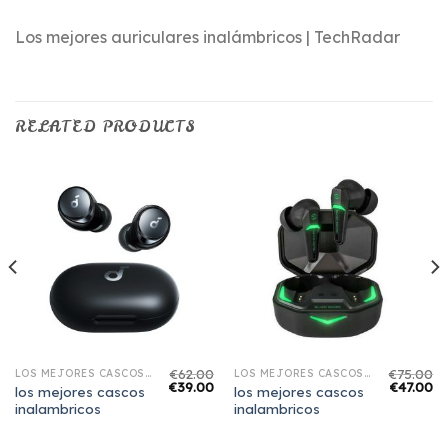
Los mejores auriculares inalámbricos | TechRadar
RELATED PRODUCTS
€
62.00
€
75.00
LOS MEJORES CASCOS INALAMBRICOS
LOS MEJORES CASCOS INALAMBRICOS
€
39.00
€
47.00
los mejores cascos
los mejores cascos
inalambricos
inalambricos