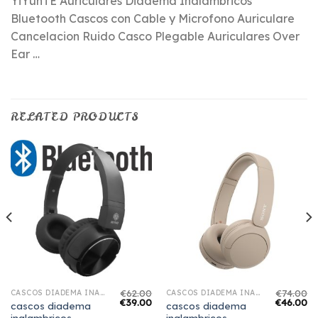
YiYunTE Auriculares Diadema Inalambricos
Bluetooth Cascos con Cable y Microfono Auriculare
Cancelacion Ruido Casco Plegable Auriculares Over
Ear …
RELATED PRODUCTS
€
62.00
€
74.00
CASCOS DIADEMA INALAMBRICOS
CASCOS DIADEMA INALAMBRICOS
€
39.00
€
46.00
cascos diadema
cascos diadema
inalambricos
inalambricos