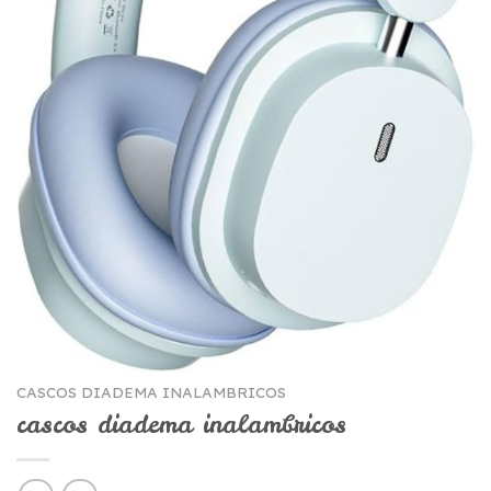
CASCOS DIADEMA INALAMBRICOS
cascos diadema inalambricos