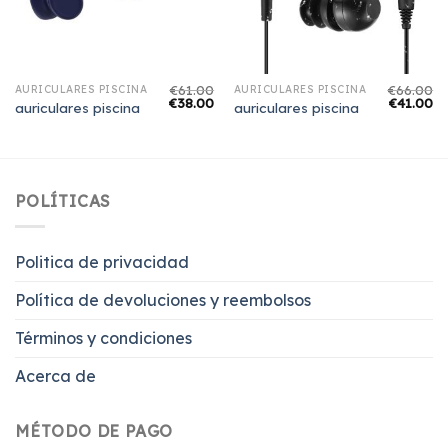
€
61.00
€
66.00
AURICULARES PISCINA
AURICULARES PISCINA
€
38.00
€
41.00
auriculares piscina
auriculares piscina
POLÍTICAS
Politica de privacidad
Política de devoluciones y reembolsos
Términos y condiciones
Acerca de
MÉTODO DE PAGO