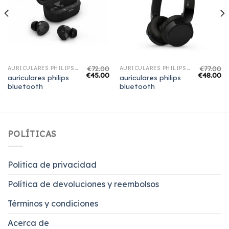
€
72.00
€
77.00
AURICULARES PHILIPS BLUETOOTH
AURICULARES PHILIPS BLUETOOTH
€
45.00
€
48.00
auriculares philips
auriculares philips
bluetooth
bluetooth
POLÍTICAS
Politica de privacidad
Política de devoluciones y reembolsos
Términos y condiciones
Acerca de