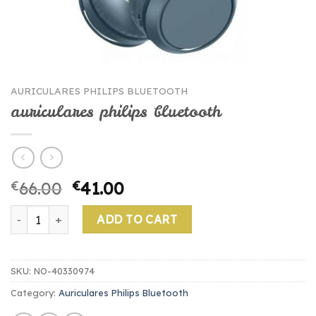
AURICULARES PHILIPS BLUETOOTH
auriculares philips bluetooth
€
66.00
€
41.00
auriculares philips bluetooth quantity
ADD TO CART
SKU:
NO-40330974
Category:
Auriculares Philips Bluetooth