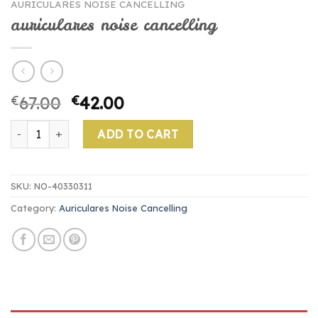
AURICULARES NOISE CANCELLING
auriculares noise cancelling
€
67.00
€
42.00
auriculares noise cancelling quantity
ADD TO CART
SKU:
NO-40330311
Category:
Auriculares Noise Cancelling