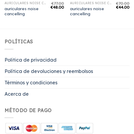
€
77.00
€
70.00
AURICULARES NOISE CANCELLING
AURICULARES NOISE CANCELLING
€
48.00
€
44.00
auriculares noise
auriculares noise
cancelling
cancelling
POLÍTICAS
Politica de privacidad
Política de devoluciones y reembolsos
Términos y condiciones
Acerca de
MÉTODO DE PAGO