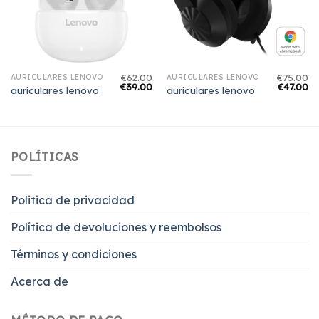
€
62.00
€
75.00
AURICULARES LENOVO
AURICULARES LENOVO
€
39.00
€
47.00
auriculares lenovo
auriculares lenovo
POLÍTICAS
Politica de privacidad
Política de devoluciones y reembolsos
Términos y condiciones
Acerca de