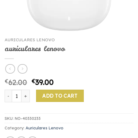
AURICULARES LENOVO
auriculares lenovo
€
62.00
€
39.00
auriculares lenovo quantity
ADD TO CART
SKU:
NO-40330233
Category:
Auriculares Lenovo