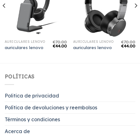
€
70.00
€
70.00
AURICULARES LENOVO
AURICULARES LENOVO
€
44.00
€
44.00
auriculares lenovo
auriculares lenovo
POLÍTICAS
Politica de privacidad
Política de devoluciones y reembolsos
Términos y condiciones
Acerca de