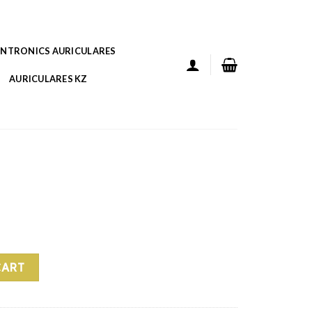
ANTRONICS AURICULARES
AURICULARES KZ
CART