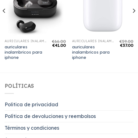
€
66.00
€
59.00
AURICULARES INALAMBRICOS PARA IPHONE
AURICULARES INALAMBRICOS PARA IPHONE
€
41.00
€
37.00
auriculares
auriculares
inalambricos para
inalambricos para
iphone
iphone
POLÍTICAS
Politica de privacidad
Política de devoluciones y reembolsos
Términos y condiciones