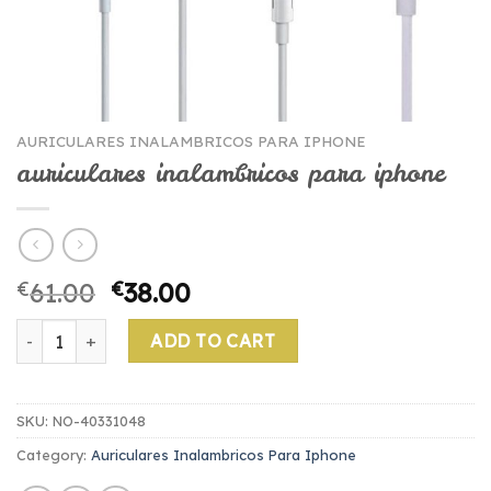
AURICULARES INALAMBRICOS PARA IPHONE
auriculares inalambricos para iphone
€
61.00
€
38.00
auriculares inalambricos para iphone quantity
ADD TO CART
SKU:
NO-40331048
Category:
Auriculares Inalambricos Para Iphone