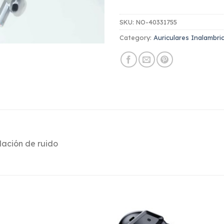
SKU:
NO-40331755
Category:
Auriculares Inalambr
lación de ruido