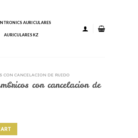
ANTRONICS AURICULARES
AURICULARES KZ
S CON CANCELACION DE RUIDO
ambricos con cancelacion de
 cancelacion de ruido quantity
CART