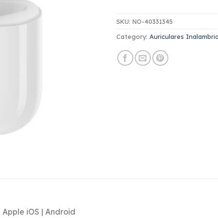
SKU:
NO-40331345
Category:
Auriculares Inalambr
 Apple iOS | Android