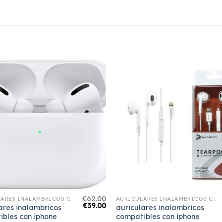
€
62.00
AURICULARES INALAMBRICOS COMPATIBLES CON IPHONE
AURICULARES INALAMBRICOS COMPATIBLES CON IPHONE
€
39.00
ares inalambricos
auriculares inalambricos
ibles con iphone
compatibles con iphone