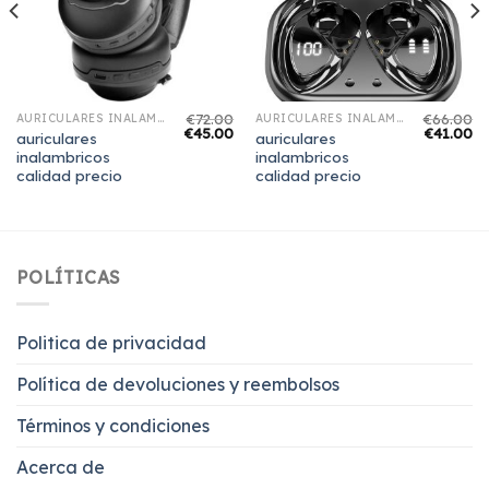
€
72.00
€
66.00
AURICULARES INALAMBRICOS CALIDAD PRECIO
AURICULARES INALAMBRICOS CALIDAD PRECIO
€
45.00
€
41.00
auriculares
auriculares
inalambricos
inalambricos
calidad precio
calidad precio
POLÍTICAS
Politica de privacidad
Política de devoluciones y reembolsos
Términos y condiciones
Acerca de