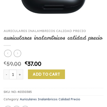
AURICULARES INALAMBRICOS CALIDAD PRECIO
auriculares inalambricos calidad precio
€
59.00
€
37.00
auriculares inalambricos calidad precio quantity
ADD TO CART
SKU:
NO-40330385
Category:
Auriculares Inalambricos Calidad Precio