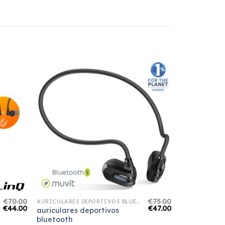
€
70.00
€
75.00
AURICULARES DEPORTIVOS BLUETOOTH
€
44.00
€
47.00
auriculares deportivos
bluetooth