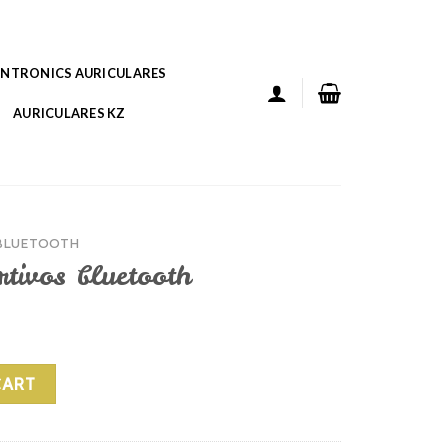
ANTRONICS AURICULARES
AURICULARES KZ
BLUETOOTH
rtivos bluetooth
ooth quantity
CART