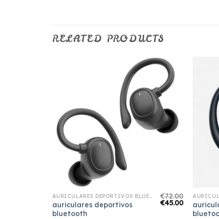
RELATED PRODUCTS
€
64.00
€
72.00
AURICULARES DEPORTIVOS BLUETOOTH
AURICULARES DEPORTIVOS BLUETOOTH
€
40.00
€
45.00
auriculares deportivos
auricul
bluetooth
blueto