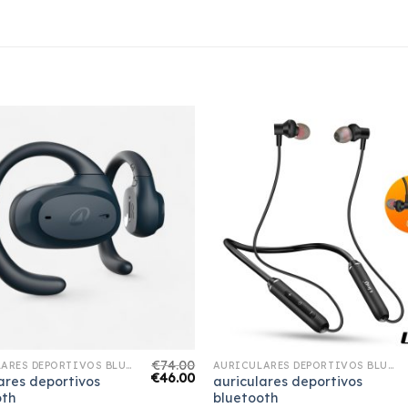
€
74.00
AURICULARES DEPORTIVOS BLUETOOTH
AURICULARES DEPORTIVOS BLUETOOTH
€
46.00
ares deportivos
auriculares deportivos
oth
bluetooth