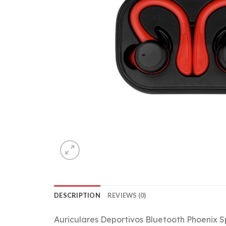
DESCRIPTION
REVIEWS (0)
Auriculares Deportivos Bluetooth Phoenix 