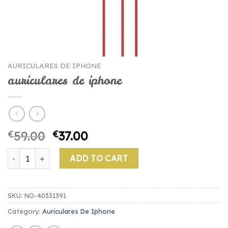
AURICULARES DE IPHONE
auriculares de iphone
€
59.00
€
37.00
auriculares de iphone quantity
ADD TO CART
SKU:
NO-40331391
Category:
Auriculares De Iphone