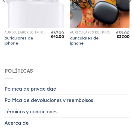
€
67.00
€
59.00
AURICULARES DE IPHONE
AURICULARES DE IPHONE
€
42.00
€
37.00
auriculares de
auriculares de
iphone
iphone
POLÍTICAS
Politica de privacidad
Política de devoluciones y reembolsos
Términos y condiciones
Acerca de