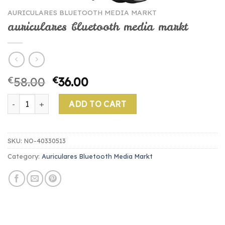
AURICULARES BLUETOOTH MEDIA MARKT
auriculares bluetooth media markt
€
58.00
€
36.00
auriculares bluetooth media markt quantity
ADD TO CART
SKU:
NO-40330513
Category:
Auriculares Bluetooth Media Markt