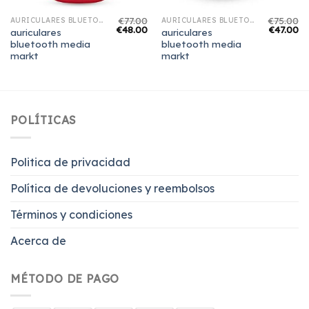
€
77.00
€
75.00
AURICULARES BLUETOOTH MEDIA MARKT
AURICULARES BLUETOOTH MEDIA MARKT
€
48.00
€
47.00
auriculares
auriculares
bluetooth media
bluetooth media
markt
markt
POLÍTICAS
Politica de privacidad
Política de devoluciones y reembolsos
Términos y condiciones
Acerca de
MÉTODO DE PAGO