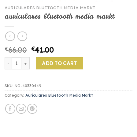
AURICULARES BLUETOOTH MEDIA MARKT
auriculares bluetooth media markt
€
66.00
€
41.00
auriculares bluetooth media markt quantity
ADD TO CART
SKU:
NO-40330449
Category:
Auriculares Bluetooth Media Markt