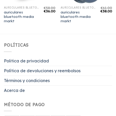
€
58.00
€
61.00
AURICULARES BLUETOOTH MEDIA MARKT
AURICULARES BLUETOOTH MEDIA MARKT
€
36.00
€
38.00
auriculares
auriculares
bluetooth media
bluetooth media
markt
markt
POLÍTICAS
Politica de privacidad
Política de devoluciones y reembolsos
Términos y condiciones
Acerca de
MÉTODO DE PAGO