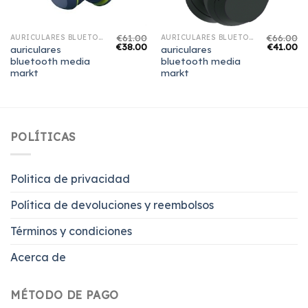
€
61.00
€
66.00
AURICULARES BLUETOOTH MEDIA MARKT
AURICULARES BLUETOOTH MEDIA MARKT
€
38.00
€
41.00
auriculares
auriculares
bluetooth media
bluetooth media
markt
markt
POLÍTICAS
Politica de privacidad
Política de devoluciones y reembolsos
Términos y condiciones
Acerca de
MÉTODO DE PAGO