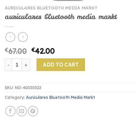
AURICULARES BLUETOOTH MEDIA MARKT
auriculares bluetooth media markt
€
67.00
€
42.00
auriculares bluetooth media markt quantity
ADD TO CART
SKU:
NO-40330322
Category:
Auriculares Bluetooth Media Markt