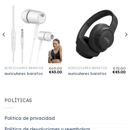
€
69.00
€
72.00
AURICULARES BARATOS
AURICULARES BARATOS
€
43.00
€
45.00
auriculares baratos
auriculares baratos
POLÍTICAS
Politica de privacidad
Política de devoluciones y reembolsos