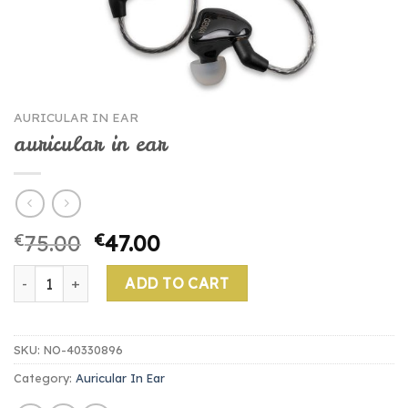
AURICULAR IN EAR
auricular in ear
€
75.00
€
47.00
auricular in ear quantity
ADD TO CART
SKU:
NO-40330896
Category:
Auricular In Ear