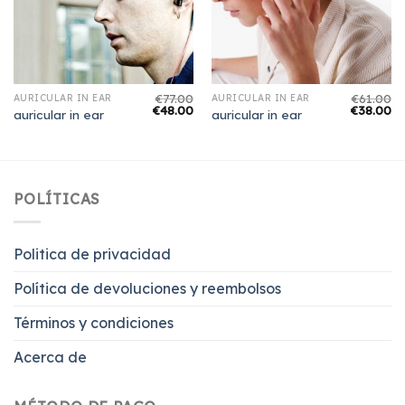
€
77.00
€
61.00
AURICULAR IN EAR
AURICULAR IN EAR
€
48.00
€
38.00
auricular in ear
auricular in ear
POLÍTICAS
Politica de privacidad
Política de devoluciones y reembolsos
Términos y condiciones
Acerca de