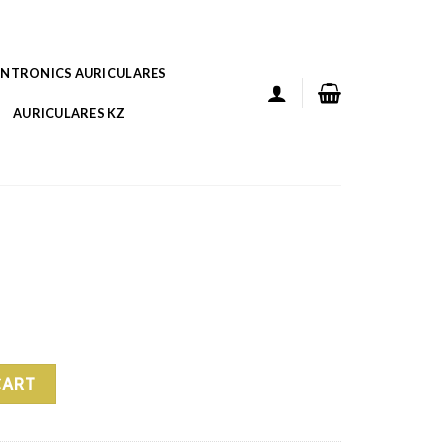
ANTRONICS AURICULARES
AURICULARES KZ
CART