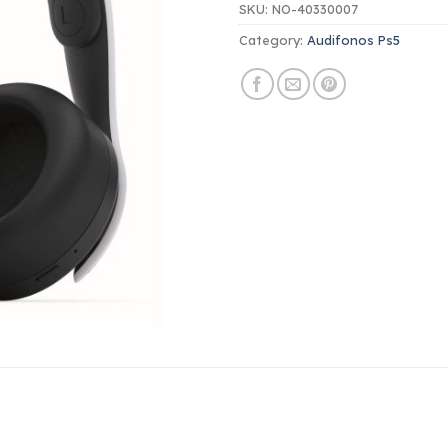
SKU:
NO-40330007
Category:
Audifonos Ps5