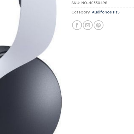
SKU:
NO-40330498
Category:
Audifonos Ps5