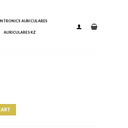
ANTRONICS AURICULARES
AURICULARES KZ
CART