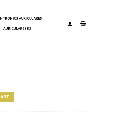
ANTRONICS AURICULARES
AURICULARES KZ
CART