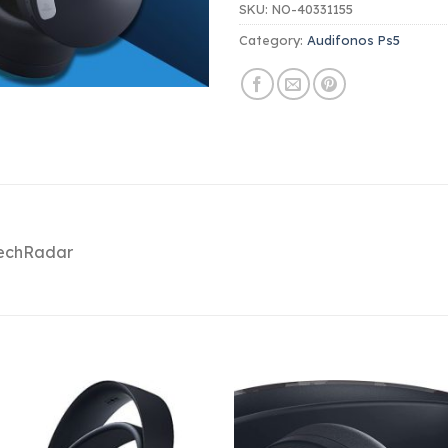
SKU:
NO-40331155
Category:
Audifonos Ps5
TechRadar