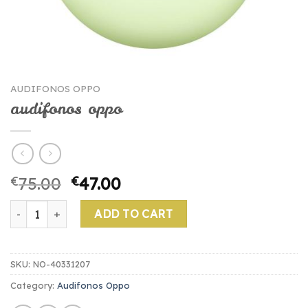
AUDIFONOS OPPO
audifonos oppo
€
75.00
€
47.00
audifonos oppo quantity
ADD TO CART
SKU:
NO-40331207
Category:
Audifonos Oppo