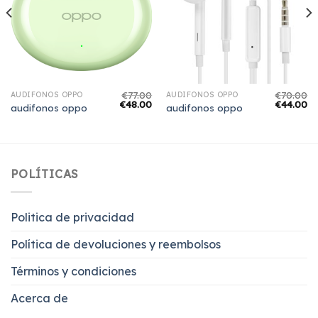
€
77.00
€
70.00
AUDIFONOS OPPO
AUDIFONOS OPPO
€
48.00
€
44.00
audifonos oppo
audifonos oppo
POLÍTICAS
Politica de privacidad
Política de devoluciones y reembolsos
Términos y condiciones
Acerca de