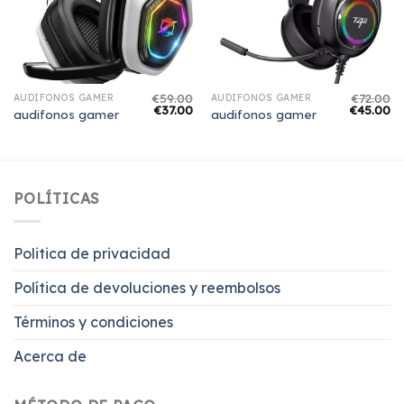
€
59.00
€
72.00
AUDIFONOS GAMER
AUDIFONOS GAMER
€
37.00
€
45.00
audifonos gamer
audifonos gamer
POLÍTICAS
Politica de privacidad
Política de devoluciones y reembolsos
Términos y condiciones
Acerca de