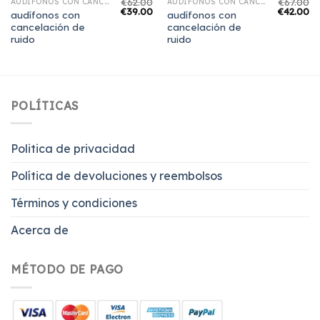
€
62.00
€
67.00
AUDÍFONOS CON CANCELACIÓN DE RUIDO
AUDÍFONOS CON CANCELACIÓN DE RUIDO
€
39.00
€
42.00
audífonos con
audífonos con
cancelación de
cancelación de
ruido
ruido
POLÍTICAS
Politica de privacidad
Política de devoluciones y reembolsos
Términos y condiciones
Acerca de
MÉTODO DE PAGO