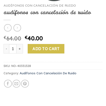
AUDÍFONOS CON CANCELACIÓN DE RUIDO
audífonos con cancelación de ruido
€
64.00
€
40.00
audífonos con cancelación de ruido quantity
ADD TO CART
SKU:
NO-40331328
Category:
Audífonos Con Cancelación De Ruido